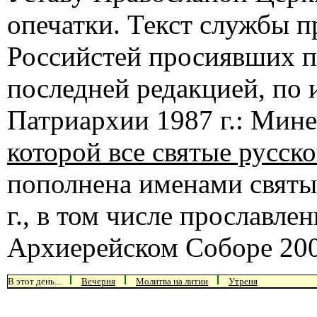
опечатки. Текст службы п
Российстей просиявших пр
последней редакцией, по
Патриархии 1987 г.: Мине
которой все святые русс
пополнена именами святы
г., в том числе прославл
Архиерейском Соборе 200
В этот день...
Вечерня
Молитва на литии
Утреня