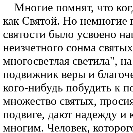
Многие помнят, что ког
как Святой. Но немногие
святости было усвоено на
неизчетного сонма святых
многосветлая светила", на
подвижник веры и благоч
кого-нибудь побудить к п
множество святых, просия
подвиге, дают надежду и 
многим. Человек, которо