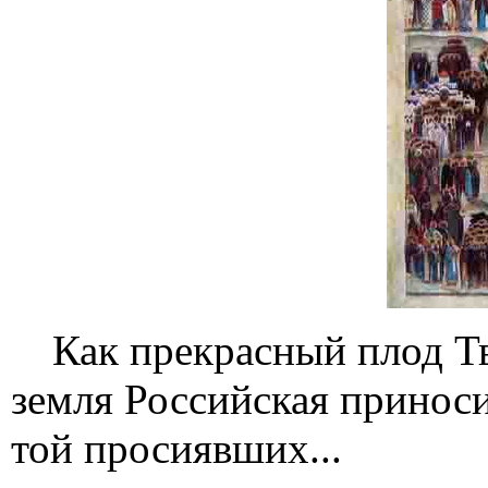
Как прекрасный плод Тв
земля Российская приносит
той просиявших...