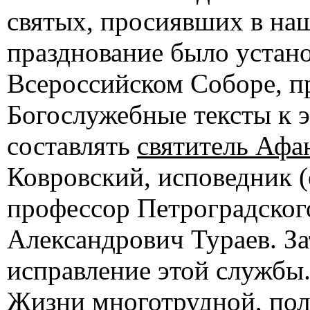
святых, просиявших в наш
празднование было устан
Всероссийском Соборе, п
Богослужебные тексты к 
составлять
святитель Афа
Ковровский, исповедник 
профессор Петроградског
Александрович Тураев. З
исправление этой службы.
Жизни многотрудной, пол