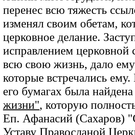
перенес всю тяжесть ссыло
изменял своим обетам, ко
церковное делание. Засту
исправлением церковной 
всю свою жизнь, дало ему
которые встречались ему.
его бумагах была найдена
жизни"
, которую полност
Еп. Афанасий (Сахаров) 
Уставу Правосланой Церк