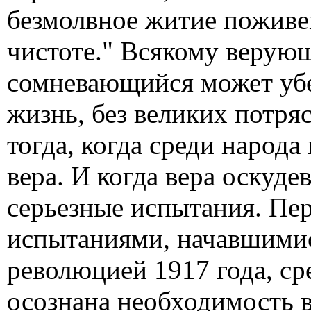
безмолвное житие поживем
чистоте." Всякому верующ
сомневающийся может убед
жизнь, без великих потря
тогда, когда среди народа
вера. И когда вера оскуде
серьезные испытания. Пе
испытаниями, начавшимис
революцией 1917 года, с
осознана необходимость в