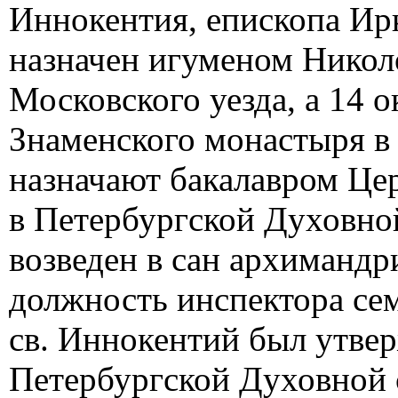
Иннокентия, епископа Ирку
назначен игуменом Никол
Московского уезда, а 14 о
Знаменского монастыря в 
назначают бакалавром Це
в Петербургской Духовно
возведен в сан архимандр
должность инспектора семи
св. Иннокентий был утве
Петербургской Духовной 