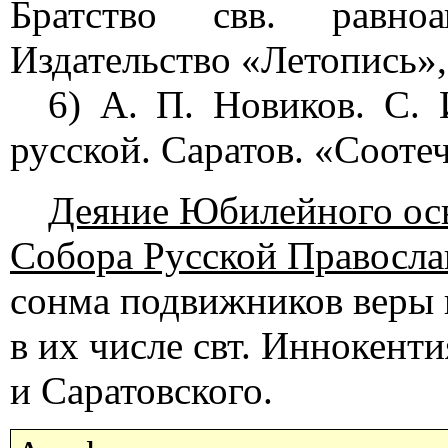
Братство свв. равн
Издательство «Летопись»,
6) А. П. Новиков. С. 
русской. Саратов. «Сооте
Деяние Юбилейного ос
Собора Русской Правосла
сонма подвижников веры 
в их числе свт. Иннокенти
и Саратовского.