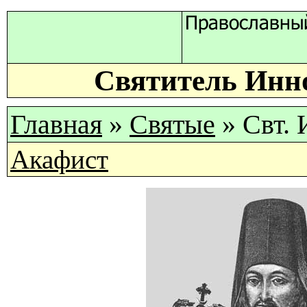
Святитель Инн
Главная
»
Святые
» Свт.
Акафист