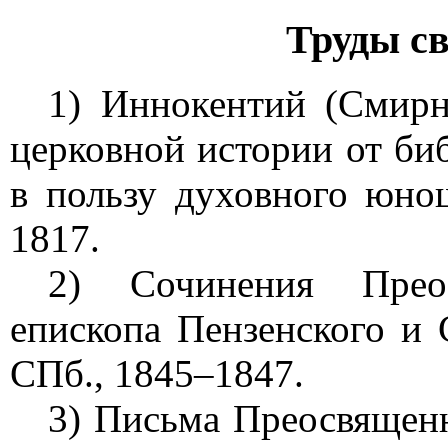
Труды с
1) Иннокентий (Смирн
церковной истории от биб
в пользу духовного юно
1817.
2) Сочинения Преос
епископа Пензенского и 
СПб., 1845–1847.
3) Письма Преосвящен