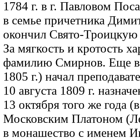
1784 г. в г. Павловом По
в семье причетника Димит
окончил Свято-Троицкую
За мягкость и кротость х
фамилию Смирнов. Еще во
1805 г.) начал преподават
10 августа 1809 г. назнач
13 октября того же года (
Московским Платоном (Л
в монашество с именем Ин