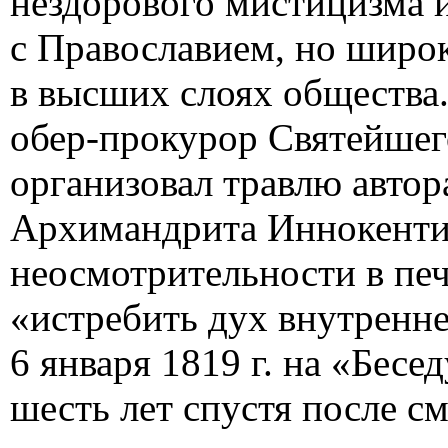
нездорового мистицизма и
с Православием, но широ
в высших слоях общества.
обер-прокурор Святейшег
организовал травлю автор
Архимандрита Иннокентия
неосмотрительности в печ
«истребить дух внутренне
6 января 1819 г. на «Бесе
шесть лет спустя после с