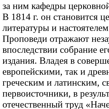
за ним кафедры церковно
В 1814 г. он становится 
литературы и настоятеле
Проповеди отражают неза
впоследствии собрание е
издания. Владея в совер
европейскими, так и дре
греческим и латинским, с
первоисточники, в резуль
отечественный труд «Нач