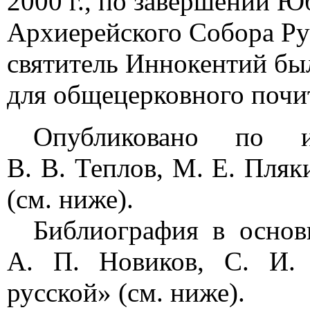
2000 г., по завершении 
Архиерейского Собора Ру
святитель Иннокентий бы
для общецерковного почи
Опубликовано по 
В. В. Теплов, М. Е. Пля
(см. ниже).
Библиография в основ
А. П. Новиков, С. И. 
русской» (см. ниже).