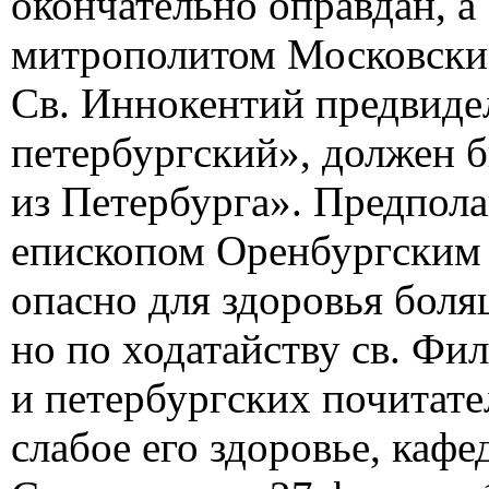
окончательно оправдан, а 
митрополитом Московским
Св. Иннокентий предвидел
петербургский», должен 
из Петербурга». Предпола
епископом Оренбургским 
опасно для здоровья бол
но по ходатайству св. Фил
и петербургских почитате
слабое его здоровье, каф