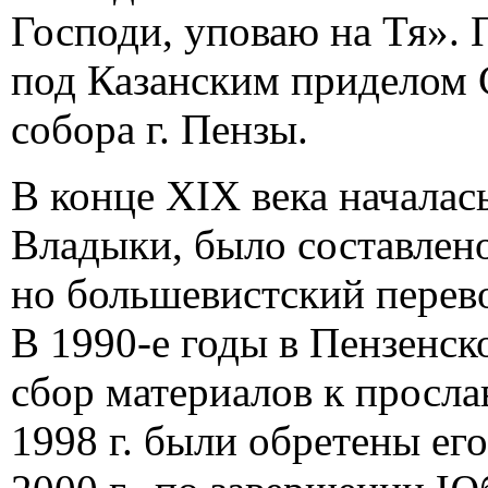
Господи, уповаю на Тя». 
под Казанским приделом 
собора г. Пензы.
В конце XIX века началас
Владыки, было составлено
но большевистский перево
В 1990-е годы в Пензенск
сбор материалов к просла
1998 г. были обретены его