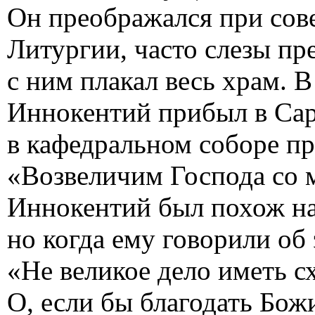
Он преображался при со
Литургии, часто слезы пр
с ним плакал весь храм. В
Иннокентий прибыл в Сара
в кафедральном соборе пр
«Возвеличим Господа со 
Иннокентий был похож на
но когда ему говорили об 
«Не великое дело иметь с
О, если бы благодать Бож