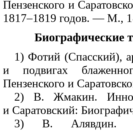
Пензенского и Саратовско
1817–1819 годов. — М., 1
Биографические т
1) Фотий (Спасский), 
и подвигах блаженно
Пензенского и Саратовског
2) В. Жмакин. Иннок
и Саратовский: Биографич
3) В. Алявдин. К