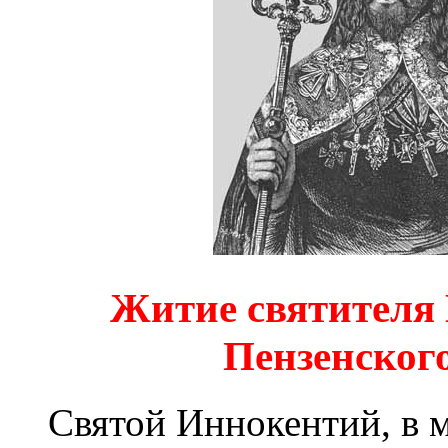
Житие святителя 
Пензенског
Святой Иннокентий, в 