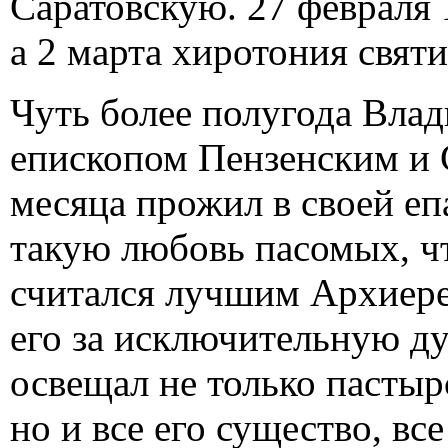
Саратовскую. 27 февраля 1
а 2 марта хиротония святи
Чуть более полугода Вла
епископом Пензенским и 
месяца прожил в своей епа
такую любовь пасомых, чт
считался лучшим Архиер
его за исключительную ду
освещал не только пасты
но и все его существо, все