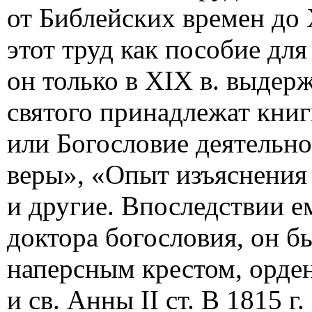
от Библейских времен до 
этот труд как пособие дл
он только в XIX в. выдерж
святого принадлежат кни
или Богословие деятельн
веры», «Опыт изъяснения
и другие. Впоследствии е
доктора богословия, он 
наперсным крестом, орден
и св. Анны II ст. В 1815 