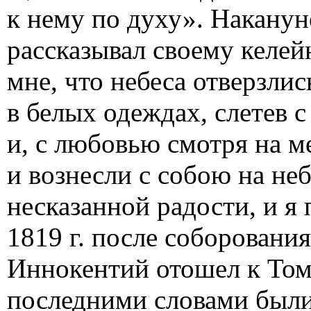
к нему по духу». Наканун
рассказывал своему келей
мне, что небеса отверзли
в белых одеждах, слетев 
и, с любовью смотря на м
и вознесли с собою на не
несказанной радости, и я
1819 г. после соборовани
Иннокентий отошел к Тому
последними словами были 