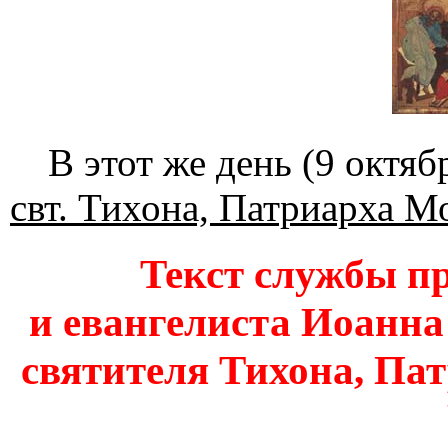
В этот же день (9 октяб
свт. Тихона, Патриарха М
Текст службы п
и евангелиста Иоанна
святителя Тихона, Па