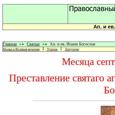
Ап. и ев
Главная
Святые
Ап. и ев. Иоанн Богослов
Малая и Великая вечерня
Утреня
Литургия
Месяца септ
Преставление святаго а
Бо