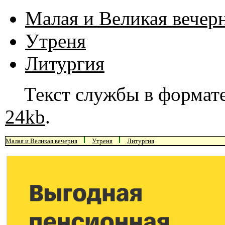
Малая и Великая вечер
Утреня
Литургия
Текст службы в формат
24kb
.
Малая и Великая вечерня
Утреня
Литургия