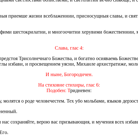
рвыя приемше жизни всеблаженнии, присносущныя славы, и святи
серафими шестокрилатии, и многоочитии херувими божественнии,
Слава, глас 4:
 предстоя Трисолнечнаго Божества, и богатно осияваемь Божест
мглы избави, и просвещением уясни, Михаиле архистратиже, мол
И ныне, Богородичен.
На стиховне стихиры, глас 6:
Подобен: Т
ридневен:
 молятся о роде человечестем. Тех убо мольбами, языков дерзос
гненный.
 нас сохраняйте, верою вас призывающия, и мучения всех избав
Его.