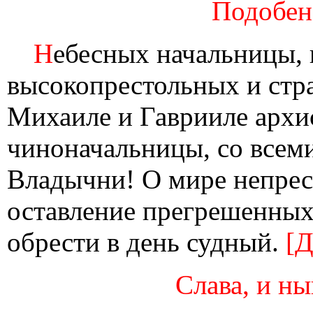
Подобен
Н
ебесных начальницы, 
высокопрестольных и стр
Михаиле и Гаврииле архис
чиноначальницы, со всем
Владычни! О мире непрес
оставление прегрешенных 
обрести в день судный.
[Д
Слава, и ны