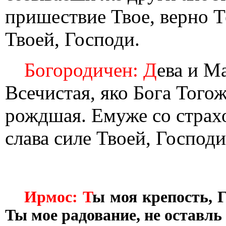
пришествие Твое, верно Т
Твоей, Господи.
Богородичен: Д
ева и М
Всечистая, яко Бога Того
рождшая. Емуже со страх
слава силе Твоей, Господи
Ирмос: Т
ы моя крепость, Г
Ты мое радование, не оставль