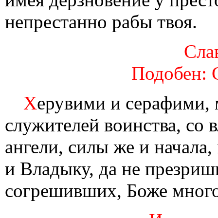
непрестанно рабы твоя.
Слав
Подобен: 
Х
ерувими и серафими, 
служителей воинства, со в
ангели, силы же и начала,
и Владыку, да не презри
согрешивших, Боже мног