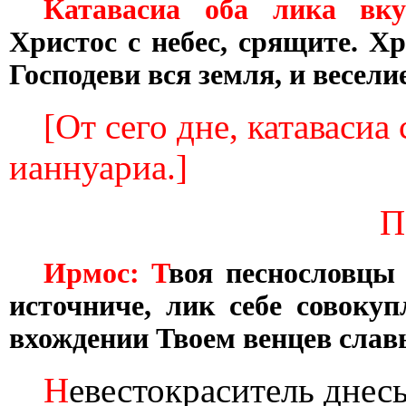
Катавасиа оба лика вк
Христос с небес, срящите. Хр
Господеви вся земля, и весели
[От сего дне, катавасиа 
ианнуариа.]
П
Ирмос: Т
воя песнословцы
источниче, лик себе совоку
вхождении Твоем венцев слав
Н
евестокраситель днес