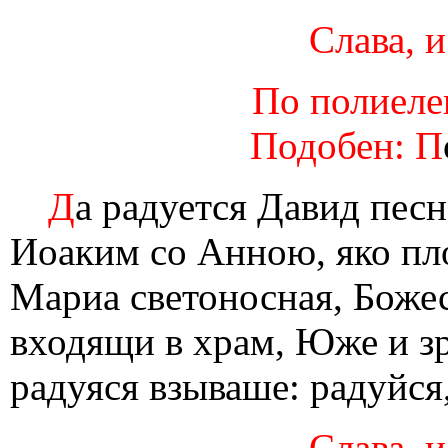
Слава, и
По полиелеи
Подобен: П
Д
а радуется Давид песн
Иоаким со Анною, яко пло
Мариа светоносная, Божес
входящи в храм, Юже и зр
радуяся взываше: радуйся
Слава, и