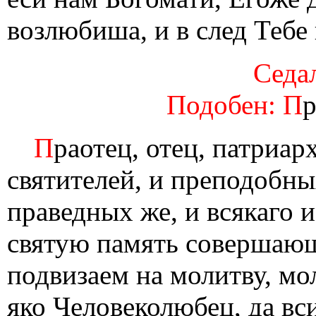
возлюбиша, и в след Тебе
Седал
Подобен: П
р
П
раотец, отец, патриар
святителей, и преподобны
праведных же, и всякаго 
святую память совершающ
подвизаем на молитву, м
яко Человеколюбец, да вс