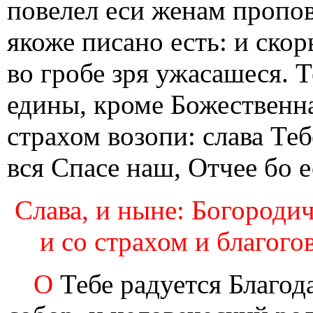
повелел еси женам пропов
якоже писано есть: и скор
во гробе зря ужасашеся.
едины, кроме Божественна
страхом возопи: слава Те
вся Спасе наш, Отчее бо е
Слава, и ныне: Богородич
и со страхом и благого
О
Тебе радуется Благода