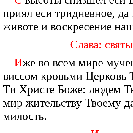
приял еси тридневное, да
животе и воскресение наш
Слава: святы
И
же во всем мире муче
виссом кровьми Церковь 
Ти Христе Боже: людем Т
мир жительству Твоему д
милость.