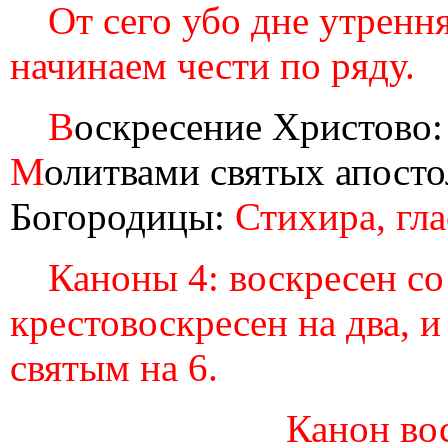
От сего убо дне утренн
начинаем чести по ряду.
В
оскресение Христово
М
олитвами святых апост
Богородицы:
Стихира, гла
Каноны 4: воскресен со
крестовоскресен на два, и
святым на 6.
Канон вос