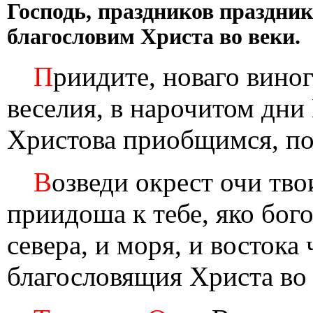
Господь, праздников праздник
благословим Христа во веки.
П
риидите, новаго вино
веселия, в нарочитом дни
Христова приобщимся, по
В
озведи окрест очи тво
приидоша к тебе, яко бого
севера, и моря, и востока 
благословящия Христа во 