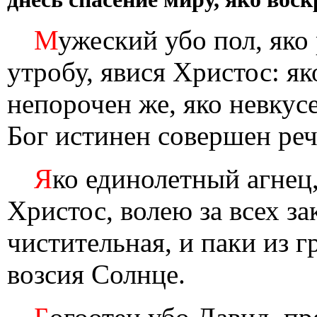
М
ужеский убо пол, яко
утробу, явися Христос: як
непорочен же, яко невкус
Бог истинен совершен реч
Я
ко единолетный агнец
Христос, волею за всех за
чистительная, и паки из 
возсия Солнце.