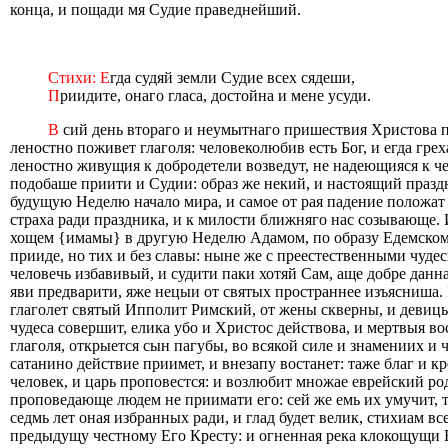
конца, и пощади мя Судие праведнейший.
Стихи: Е
гда судяй земли Судие всех сядеши,
П
риидите, онаго гласа, достойна и мене усуди.
В
сий день втораго и неумытнаго пришествия Христова п
леностно поживет глаголя: человеколюбив есть Бог, и егда гр
леностно живущия к добродетели возведут, не надеющияся к че
подобаше приити и Судии: образ же некий, и настоящий праздн
будущую Неделю начало мира, и самое от рая падение положат
страха ради праздника, и к милости ближняго нас созывающе.
хощем {имамы} в другую Неделю Адамом, по образу Едемскому 
прииде, но тих и без славы: ныне же с преестественными чудес
человечь избавивый, и судити паки хотяй Сам, аще добре данна
яви предварити, яже нецыи от святых пространнее изъясниша. 
глаголет святый Ипполит Римский, от жены скверны, и девицы
чудеса совершит, елика убо и Христос действова, и мертвыя вос
глаголя, открыется сын пагубы, во всякой силе и знамениих и ч
сатанино действие приимет, и внезапу востанет: таже благ и кр
человек, и царь проповестся: и возлюбит множае еврейский род
проповедающе людем не приимати его: сей же емь их умучит, т
седмь лет оная избранных ради, и глад будет велик, стихиам в
предыдущу честному Его Кресту: и огненная река клокощущи Е