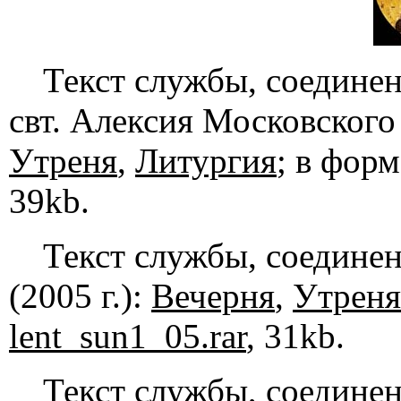
Текст службы, соединен
свт. Алексия Московского 
Утреня
,
Литургия
; в фор
39kb.
Текст службы, соединен
(2005 г.):
Вечерня
,
Утреня
lent_sun1_05.rar
, 31kb.
Текст службы, соединен