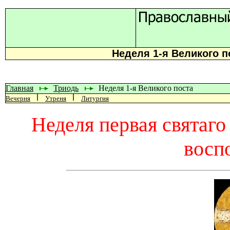
Неделя 1-я Великого 
Главная
Триодь
Неделя 1-я Великого поста
Вечерня
Утреня
Литургия
Неделя первая святаго
восп