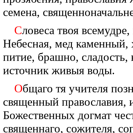
семена, священноначальне
С
ловеса твоя всемудре,
Небесная, мед каменный,
питие, брашно, сладость,
источник живыя воды.
О
бщаго тя учителя позн
священный православия,
Божественных догмат чес
священнаго, сожителя, со