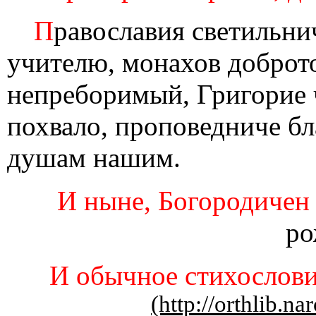
П
равославия светильни
учителю, монахов доброт
непреборимый, Григорие 
похвало, проповедниче бл
душам нашим.
И ныне, Богородичен 
ро
И обычное стихослови
(http://orthlib.na