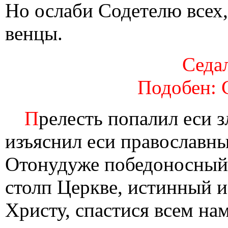
Но ослаби Содетелю всех
венцы.
Седал
Подобен: 
П
релесть попалил еси 
изъяснил еси православны
Отонудуже победоносный 
столп Церкве, истинный и
Христу, спастися всем нам