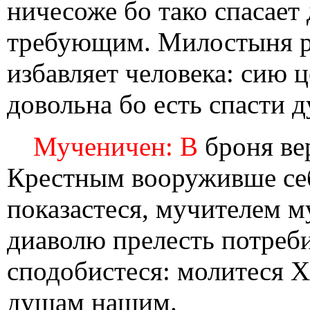
ничесоже бо тако спасает
требующим. Милостыня ра
избавляет человека: сию 
довольна бо есть спасти 
Мученичен: В
броня ве
Крестным вооруживше се
показастеся, мучителем м
диаволю прелесть потреби
сподобистеся: молитеся Хр
душам нашим.