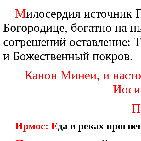
М
илосердия источник 
Богородице, богатно на н
согрешений оставление: Т
и Божественный покров.
Канон Минеи, и наст
Иосиф
П
Ирмос: Е
да в реках прогне