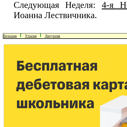
Следующая Неделя:
4-я Н
Иоанна Лествичника.
Вечерня
Утреня
Литургия