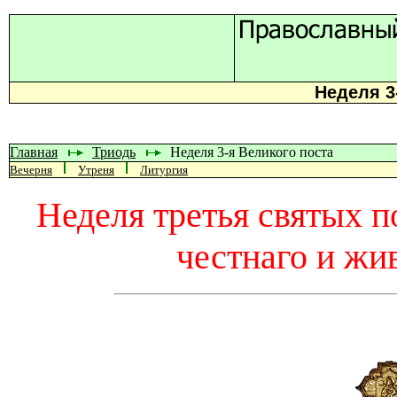
Неделя 3
Главная
Триодь
Неделя 3-я Великого поста
Вечерня
Утреня
Литургия
Неделя третья святых п
честнаго и жи