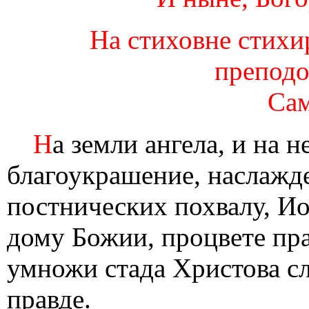
На стиховне стихи
преподоб
Сам
Н
а земли ангела, и на 
благоукрашение, наслажде
постнических похвалу, Ио
дому Божии, процвете пра
умножи стада Христова сл
правде.