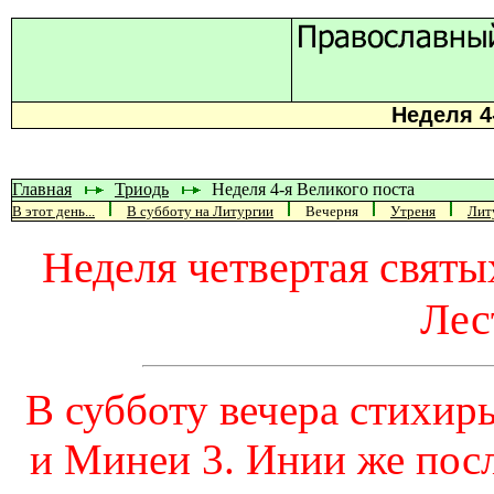
Неделя 4
Главная
Триодь
Неделя 4-я Великого поста
В этот день...
В субботу на Литургии
Вечерня
Утреня
Лит
Неделя четвертая святы
Лес
В субботу вечера стихиры
и Минеи 3. Инии же пос