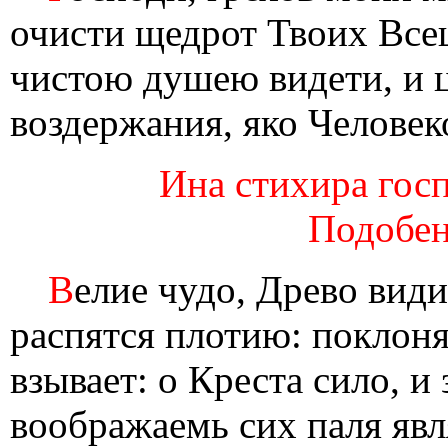
очисти щедрот Твоих Все
чистою душею видети, и ц
воздержания, яко Человек
Ина стихира госп
Подобен
В
елие чудо, Древо вид
распятся плотию: поклоня
взывает: о Креста сило, 
воображаемь сих паля явл