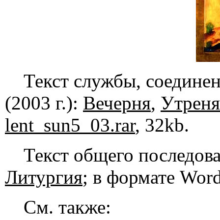
Текст службы, соединен
(2003 г.):
Вечерня
,
Утреня
lent_sun5_03.rar
, 32kb.
Текст общего последов
Литургия
; в формате Wor
См. также: