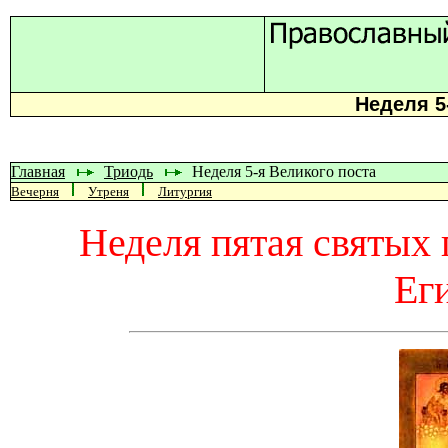
Неделя 5
Главная
Триодь
Неделя 5-я Великого поста
Вечерня
Утреня
Литургия
Неделя пятая святых 
Ег