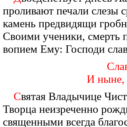
проливают печали слезы 
камень предвидящи гробн
Своими ученики, смерть 
вопием Ему: Господи слав
Слав
И ныне,
С
вятая Владычице Чист
Творца неизреченно рожд
священными всегда благост