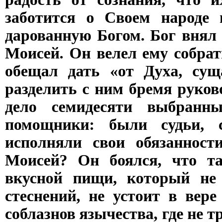
заботится о Своем народе
дарованную Богом. Бог внял 
Моисей. Он велел ему собра
обещал дать «от Духа, сущ
разделить с ним бремя руков
дело семидесяти выбран
помощники: были судьи, 
исполняли свои обязанност
Моисей? Он боялся, что та
вкусной пищи, который не 
стеснений, не устоит в вере
соблазнов язычества, где не 