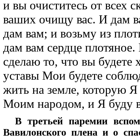
и вы очиститесь от всех с
ваших очищу вас. И дам в
дам вам; и возьму из плот
дам вам сердце плотяное.
сделаю то, что вы будете 
уставы Мои будете соблюд
жить на земле, которую Я
Моим народом, и Я буду 
В третьей паремии вспом
Вавилонского плена и о спа