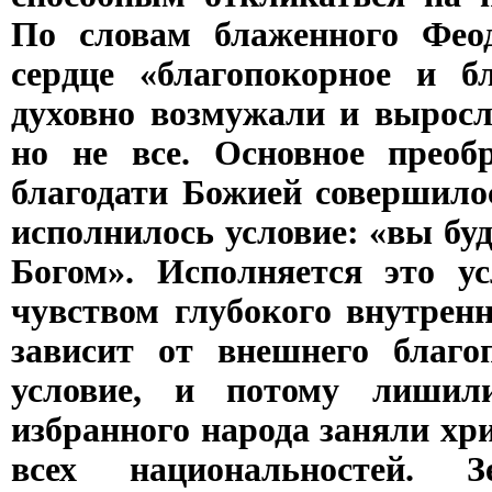
По словам блаженного Феод
сердце «благопокорное и б
духовно возмужали и выросл
но не все. Основное преоб
благодати Божией совершило
исполнилось условие: «вы бу
Богом». Исполняется это у
чувством глубокого внутренн
зависит от внешнего благо
условие, и потому лишил
избранного народа заняли хр
всех национальностей. З