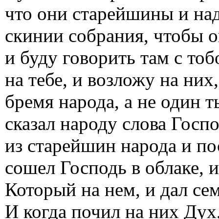
что они старейшины и над
скинии собрания, чтобы о
и буду говорить там с то
на тебе, и возложу на них
бремя народа, а не один 
сказал народу слова Госп
из старейшин народа и по
сошел Господь в облаке, и
Который на нем, и дал с
И когда почил на них Дух