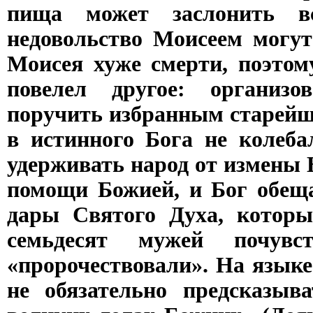
пища может заслонить в
недовольство Моисеем могут
Моисея хуже смерти, поэтом
повелел другое: организ
поручить избранным старейш
в истинного Бога не колеба
удерживать народ от измены Б
помощи Божией, и Бог обещ
дары Святого Духа, котор
семьдесят мужей почувс
«пророчествовали». На язык
не обязательно предсказыва