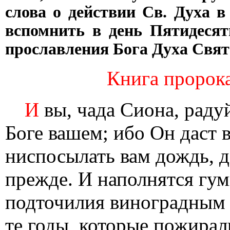
слова о действии Св. Духа в
вспомнить в день Пятидесят
прославления Бога Духа Свят
Книга пророка 
И
вы, чада Сиона, радуй
Боге вашем; ибо Он даст 
ниспосылать вам дождь, д
прежде. И наполнятся гум
подточилия виноградным с
те годы, которые пожирал