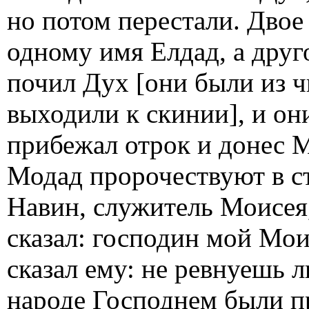
но потом перестали. Двое 
одному имя Елдад, а друг
почил Дух [они были из ч
выходили к скинии], и он
прибежал отрок и донес М
Модад пророчествуют в ст
Навин, служитель Моисея,
сказал: господин мой Мои
сказал ему: не ревнуешь л
народе Господнем были п