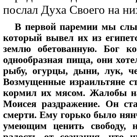
послал Духа Своего на ни
В первой паремии мы слы
который вывел их из египет
землю обетованную. Бог к
однообразная пища, они хотел
рыбу, огурцы, дыни, лук, ч
Возмущенные израильтяне ст
кормил их мясом. Жалобы н
Моисея раздражение. Он ста
смерти. Ему горько было ня
умеющим ценить свободу, 
радость от сознания, что 