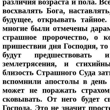
различия возраста и пола. В
восхвалять Бога, наставлят
будущее, открывать тайное.
многие были отмечены дарам
страшное пророчество, о к
пришествии дня Господня, то 
будут предшествовать
землетрясения, и стихийн
близость Страшного Суда зат
вспомнили апостолы в день
может не поражать страхом,
сковывать. От него будет с
Господа. Это не значит про