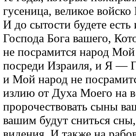
гусеница, великое войско 
И до сытости будете есть
Господа Бога вашего, Кот
не посрамится народ Мой 
посреди Израиля, и Я — Г
и Мой народ не посрамитс
излию от Духа Моего на в
пророчествовать сыны ва
вашим будут сниться сны
видения. И также на рабов