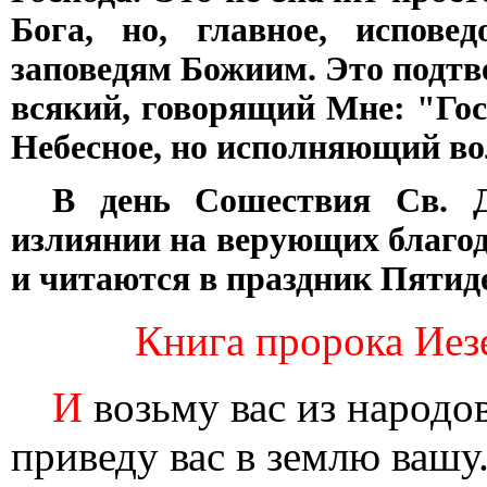
Бога, но, главное, испове
заповедям Божиим. Это подтв
всякий, говорящий Мне: "Гос
Небесное, но исполняющий вол
В день Сошествия Св. Д
излиянии на верующих благод
и читаются в праздник Пятид
Книга пророка Иез
И
возьму вас из народов,
приведу вас в землю вашу