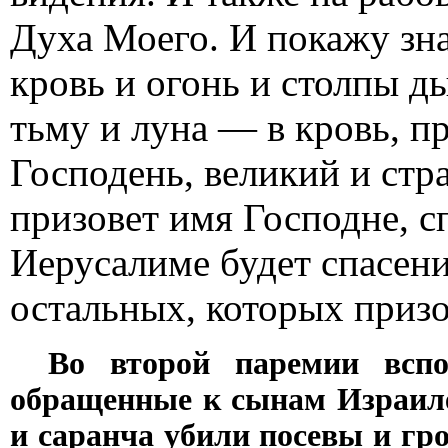
Духа Моего. И покажу зна
кровь и огонь и столпы д
тьму и луна — в кровь, п
Господень, великий и стр
призовет имя Господне, сп
Иерусалиме будет спасение
остальных, которых призо
Во второй паремии вспо
обращенные к сынам Израиле
и саранча убили посевы и гр