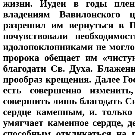
жизни. Иудеи в годы пле
владениям Вавилонского ц
разрешил им вернуться в П
почувствовали необходимос
идолопоклонниками не могло 
пророка обещает им «чисту
благодати Св. Духа. Блажен
прообраз крещения. Далее Гос
есть совершенно изменить
совершить лишь благодать Св
сердце каменным, и. только
умягчает каменное сердце, 
способным откликаться на п