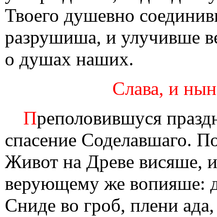
Твоего душевно соединив
разрушиша, и улучивше в
о душах наших.
Слава, и нын
П
реполовившуся праздн
спасение Соделавшаго. По
Живот на Древе висяше, 
верующему же вопияше: д
Сниде во гроб, плени ада,