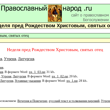
деля пред Рождеством Xристовым, святых о
вым, святых отец
Неделя пред Рождеством Xристовым, святых отец
я
,
Утреня
,
Литургия
.
.
ия
.
ия
. В формате Word:
px_1_03.rar
, 31 kb
.
,
Утреня
,
Литургия
. В формате Word:
px_1_02.rar
, 20 kb
.
Литургия
,
Уставные указания
. В формате Word:
px_1.rar
, 28 kb
ереложением:
Вечерня и Повечерие
,
русский текст и толкования паремий
,
Утрен