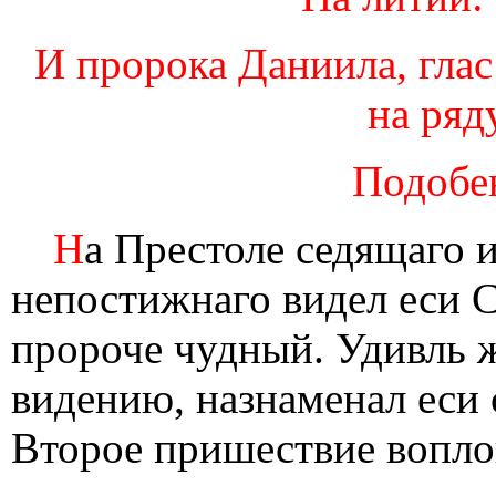
И пророка Даниила, глас 
на ряд
Подобе
Н
а Престоле седящаго 
непостижнаго видел еси 
пророче чудный. Удивль 
видению, назнаменал еси 
Второе пришествие вопло