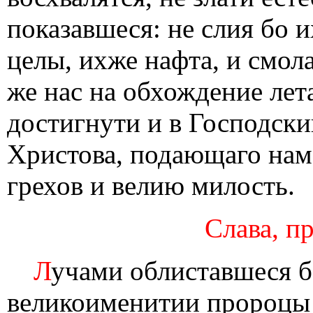
показавшеся: не слия бо 
целы, ихже нафта, и смол
же нас на обхождение лет
достигнути и в Господски
Христова, подающаго нам
грехов и велию милость.
Слава, пр
Л
учами облиставшеся б
великоименитии пророцы 