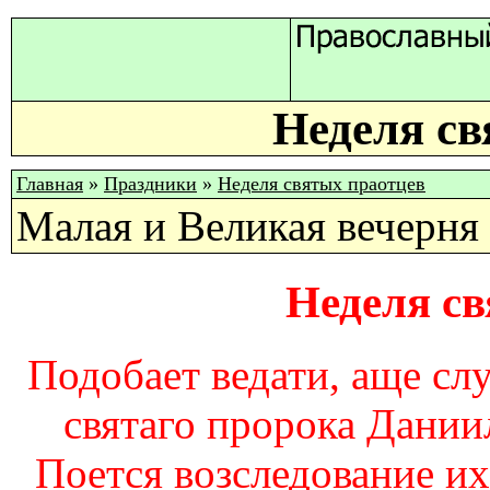
Неделя св
Главная
»
Праздники
»
Неделя святых праотцев
Малая и Великая вечерня
Неделя с
Подобает ведати, аще слу
святаго пророка Дании
Поется возследование и