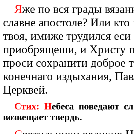
Я
же по вся грады вязан
славне апостоле? Или кто
твоя, имиже трудился еси 
приобрящеши, и Христу 
проси сохранити доброе т
конечнаго издыхания, Пав
Церквей.
Стих: Н
ебеса поведают с
возвещает твердь.