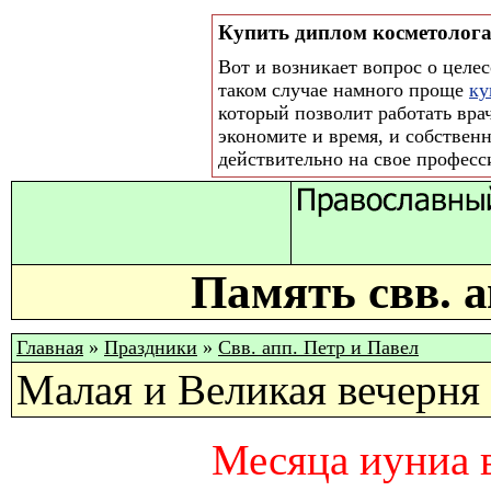
Купить диплом косметолог
Вот и возникает вопрос о целе
таком случае намного проще
ку
который позволит работать вра
экономите и время, и собствен
действительно на свое професс
Память свв. а
Главная
»
Праздники
»
Свв. апп. Петр и Павел
Малая и Великая вечерня
Месяца иуниа в 