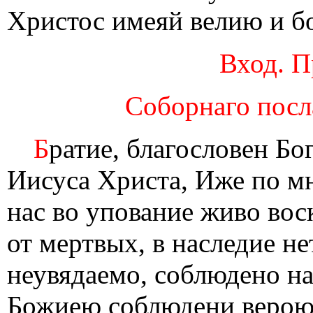
Христос имеяй велию и б
Вход. П
Соборнаго посл
Б
ратие, благословен Бо
Иисуса Христа, Иже по м
нас во упование живо во
от мертвых, в наследие н
неувядаемо, соблюдено на
Божиею соблюдени верою,