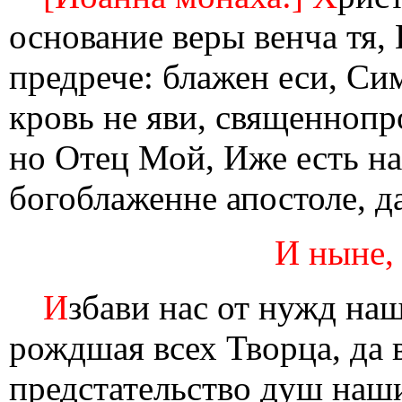
основание веры венча тя,
предрече: блажен еси, Сим
кровь не яви, священнопр
но Отец Мой, Иже есть на
богоблаженне апостоле, д
И ныне,
И
збави нас от нужд на
рождшая всех Творца, да 
предстательство душ наш