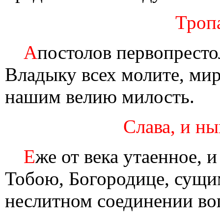
Тропа
А
постолов первопресто
Владыку всех молите, мир
нашим велию милость.
Слава, и ны
Е
же от века утаенное, 
Тобою, Богородице, сущим
неслитном соединении во